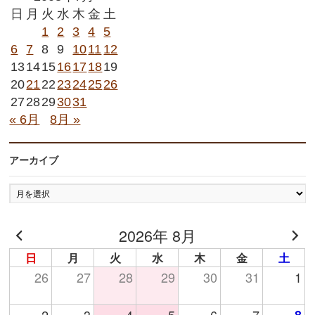
日
月
火
水
木
金
土
1
2
3
4
5
6
7
8
9
10
11
12
13
14
15
16
17
18
19
20
21
22
23
24
25
26
27
28
29
30
31
« 6月
8月 »
アーカイブ
ア
ー
カ
2026年 8月
イ
ブ
日
月
火
水
木
金
土
26
27
28
29
30
31
1