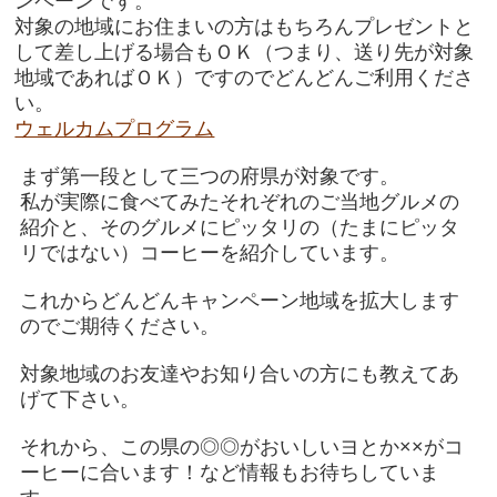
ンペーンです。
対象の地域にお住まいの方はもちろんプレゼントと
して差し上げる場合もＯＫ（つまり、送り先が対象
地域であればＯＫ）ですのでどんどんご利用くださ
い。
ウェルカムプログラム
まず第一段として三つの府県が対象です。
私が実際に食べてみたそれぞれのご当地グルメの
紹介と、そのグルメにピッタリの（たまにピッタ
リではない）コーヒーを紹介しています。
これからどんどんキャンペーン地域を拡大します
のでご期待ください。
対象地域のお友達やお知り合いの方にも教えてあ
げて下さい。
それから、この県の◎◎がおいしいヨとか××がコ
ーヒーに合います！など情報もお待ちしていま