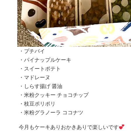
・プチパイ
・パイナップルケーキ
・スイートポテト
・マドレーヌ
・しらす揚げ 醤油
・米粉クッキー チョコチップ
・枝豆ポリポリ
・米粉グラノーラ ココナツ
今月もケーキありおかきありで楽しいです