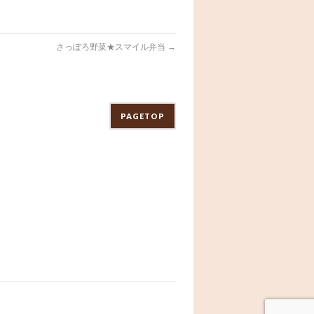
さっぽろ野菜★スマイル弁当
→
PAGETOP