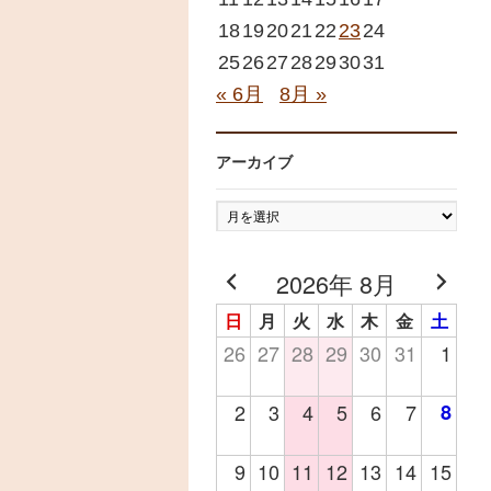
18
19
20
21
22
23
24
25
26
27
28
29
30
31
« 6月
8月 »
アーカイブ
ア
ー
カ
2026年 8月
イ
日
月
火
水
木
金
土
ブ
26
27
28
29
30
31
1
2
3
4
5
6
7
8
9
10
11
12
13
14
15