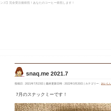
ーンズ】完全受注後焙煎！あなたのコーヒー焙煎します！
snaq.me 2021.7
投稿日 : 2021年7月23日
最終更新日時 : 2022年3月20日
カテゴリー :
おいし
7月のスナックミーです！