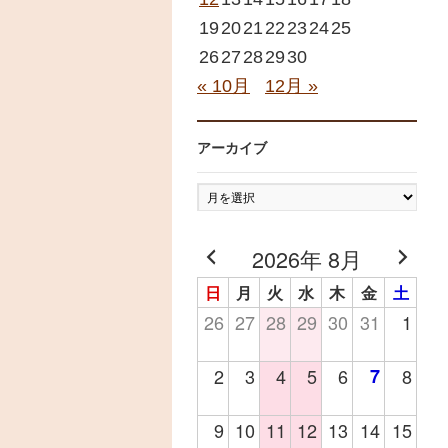
19
20
21
22
23
24
25
26
27
28
29
30
« 10月
12月 »
アーカイブ
ア
ー
カ
2026年 8月
イ
日
月
火
水
木
金
土
ブ
26
27
28
29
30
31
1
2
3
4
5
6
7
8
9
10
11
12
13
14
15