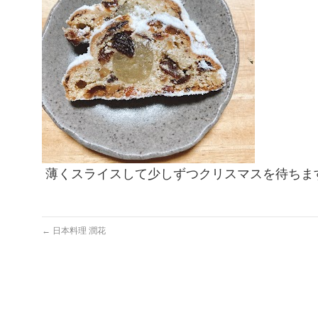
薄くスライスして少しずつクリスマスを待ちま
←
日本料理 潤花