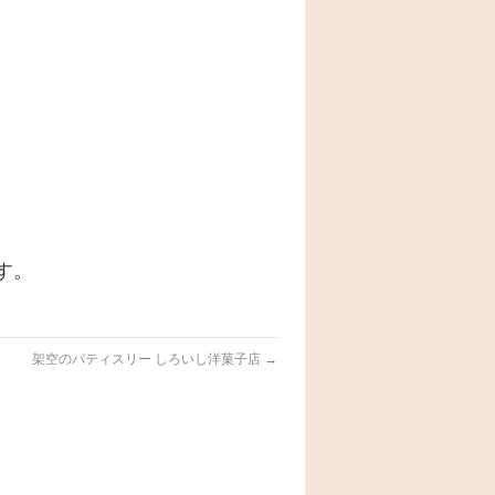
す。
架空のパティスリー しろいし洋菓子店
→