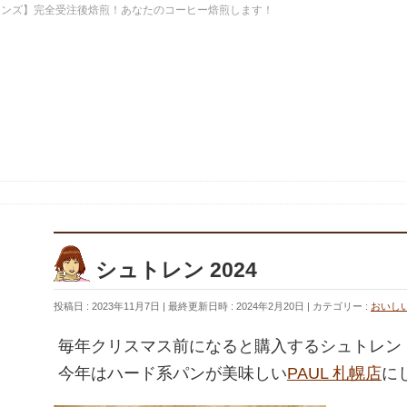
ーンズ】完全受注後焙煎！あなたのコーヒー焙煎します！
シュトレン 2024
投稿日 : 2023年11月7日
最終更新日時 : 2024年2月20日
カテゴリー :
おいし
毎年クリスマス前になると購入するシュトレン
今年はハード系パンが美味しい
PAUL 札幌店
に