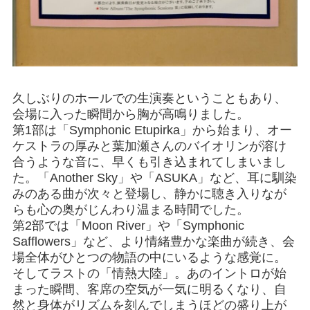
久しぶりのホールでの生演奏ということもあり、
会場に入った瞬間から胸が高鳴りました。
第1部は「Symphonic Etupirka」から始まり、オー
ケストラの厚みと葉加瀬さんのバイオリンが溶け
合うような音に、早くも引き込まれてしまいまし
た。「Another Sky」や「ASUKA」など、耳に馴染
みのある曲が次々と登場し、静かに聴き入りなが
らも心の奥がじんわり温まる時間でした。
第2部では「Moon River」や「Symphonic
Safflowers」など、より情緒豊かな楽曲が続き、会
場全体がひとつの物語の中にいるような感覚に。
そしてラストの「情熱大陸」。あのイントロが始
まった瞬間、客席の空気が一気に明るくなり、自
然と身体がリズムを刻んでしまうほどの盛り上が