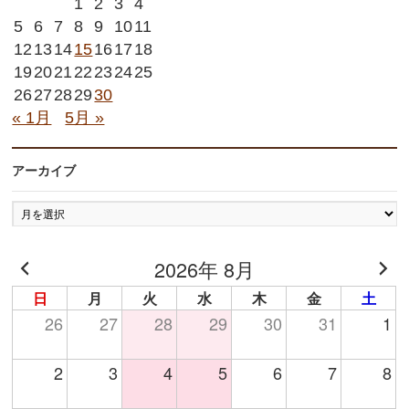
1
2
3
4
5
6
7
8
9
10
11
12
13
14
15
16
17
18
19
20
21
22
23
24
25
26
27
28
29
30
« 1月
5月 »
アーカイブ
ア
ー
カ
2026年 8月
イ
ブ
日
月
火
水
木
金
土
26
27
28
29
30
31
1
2
3
4
5
6
7
8