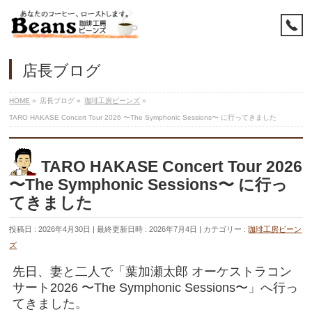
店長ブログ
HOME
»
店長ブログ
»
珈琲工房ビーンズ
»
TARO HAKASE Concert Tour 2026 〜The Symphonic Sessions〜 に行ってきました
TARO HAKASE Concert Tour 2026
〜The Symphonic Sessions〜 に行っ
てきました
投稿日 : 2026年4月30日
最終更新日時 : 2026年7月4日
カテゴリー :
珈琲工房ビーン
ズ
先日、妻と二人で「葉加瀬太郎 オーケストラコン
サート2026 〜The Symphonic Sessions〜」へ行っ
てきました。