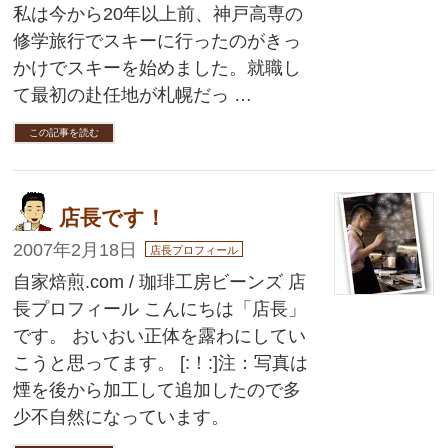
私は今から20年以上前、神戸高専の
修学旅行でスキーに行ったのがきっ
かけでスキーを始めました。就職し
て最初の赴任地が札幌だっ …
この記事を読む
店長です！
2007年2月18日
店長プロフィール
自家焙煎.com / 珈琲工房ビーンズ 店
長プロフィール こんにちは「店長」
です。 おいおい正体を露わにしてい
こうと思ってます。 [:！:]注：写真は
煙を後から加工して追加したので多
少不自然になっています。