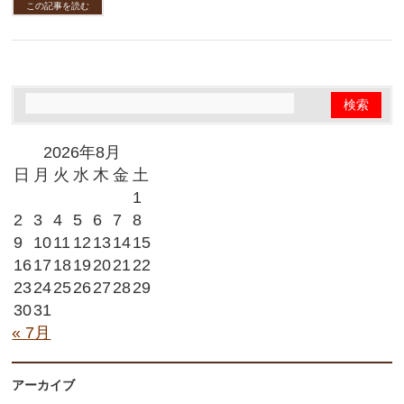
この記事を読む
2026年8月
日
月
火
水
木
金
土
1
2
3
4
5
6
7
8
9
10
11
12
13
14
15
16
17
18
19
20
21
22
23
24
25
26
27
28
29
30
31
« 7月
アーカイブ