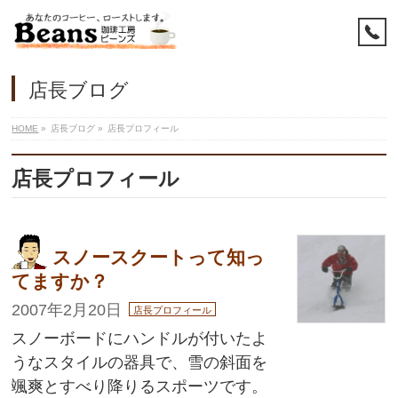
店長ブログ
HOME
»
店長ブログ
»
店長プロフィール
店長プロフィール
スノースクートって知っ
てますか？
2007年2月20日
店長プロフィール
スノーボードにハンドルが付いたよ
うなスタイルの器具で、雪の斜面を
颯爽とすべり降りるスポーツです。