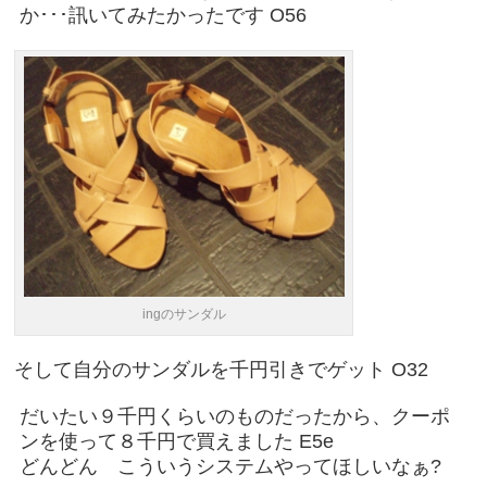
か･･･訊いてみたかったです O56
ingのサンダル
そして自分のサンダルを千円引きでゲット O32
だいたい９千円くらいのものだったから、クーポ
ンを使って８千円で買えました E5e
どんどん こういうシステムやってほしいなぁ?