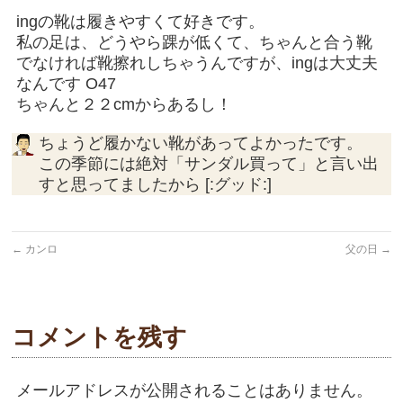
ingの靴は履きやすくて好きです。
私の足は、どうやら踝が低くて、ちゃんと合う靴
でなければ靴擦れしちゃうんですが、ingは大丈夫
なんです O47
ちゃんと２２cmからあるし！
ちょうど履かない靴があってよかったです。
この季節には絶対「サンダル買って」と言い出
すと思ってましたから [:グッド:]
←
カンロ
父の日
→
コメントを残す
メールアドレスが公開されることはありません。