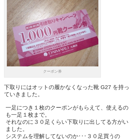
クーポン券
下取りにはオットの履かなくなった靴 G27 を持っ
ていきました。
一足につき１枚のクーポンがもらえて、使えるの
も一足１枚まで。
それなのに３０足くらい下取りに出してる方がい
ました。
システムを理解してないのか･･･３０足買うの