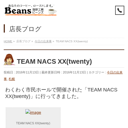
店長ブログ
HOME
»
店長ブログ
»
今日の出来事
»
TEAM NACS XX(twenty)
TEAM NACS XX(twenty)
投稿日 : 2016年11月13日
最終更新日時 : 2016年11月13日
カテゴリー :
今日の出来
事
,
札幌
わくわく市民ホールで開催された「TEAM NACS
XX(twenty)」に行ってきました。
TEAM NACS XX(twenty)