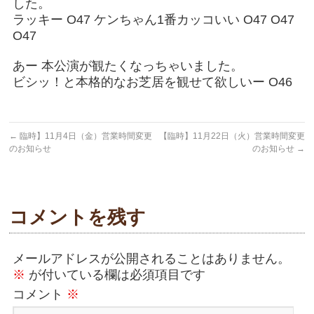
した。
ラッキー O47 ケンちゃん1番カッコいい O47 O47
O47
あー 本公演が観たくなっちゃいました。
ビシッ！と本格的なお芝居を観せて欲しいー O46
←
臨時】11月4日（金）営業時間変更
【臨時】11月22日（火）営業時間変更
のお知らせ
のお知らせ
→
コメントを残す
メールアドレスが公開されることはありません。
※
が付いている欄は必須項目です
コメント
※