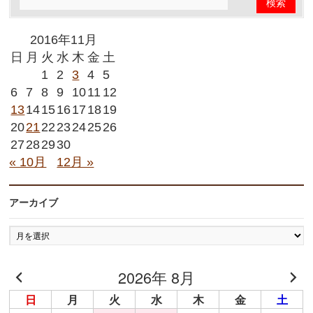
2016年11月
日
月
火
水
木
金
土
1
2
3
4
5
6
7
8
9
10
11
12
13
14
15
16
17
18
19
20
21
22
23
24
25
26
27
28
29
30
« 10月
12月 »
アーカイブ
ア
ー
カ
2026年 8月
イ
ブ
日
月
火
水
木
金
土