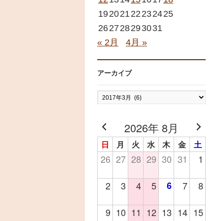
19
20
21
22
23
24
25
26
27
28
29
30
31
« 2月
4月 »
アーカイブ
ア
ー
カ
2026年 8月
イ
日
月
火
水
木
金
土
ブ
26
27
28
29
30
31
1
2
3
4
5
6
7
8
9
10
11
12
13
14
15