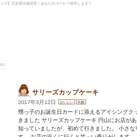
ーンズ】完全受注後焙煎！あなたのコーヒー焙煎します！
2日
サリーズカップケーキ
2017年3月12日
おいしい
札幌
甥っ子のお誕生日カードに添えるアイシングク
きました サリーズカップケーキ 円山にお店が
知っていましたが、初めて行きました。 小さな
す。 お店の近くに行くと甘－い香りがします。