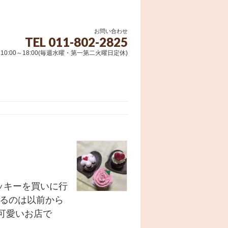
お問い合わせ
TEL 011-802-2825
10:00～18:00(毎週水曜・第一第二火曜日定休)
ッキーを買いに行
あるのは以前から
可愛いお店で
 …