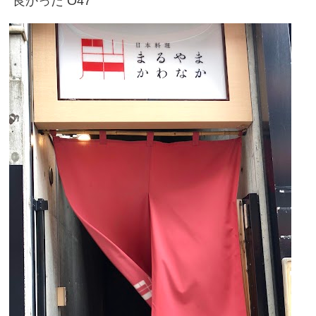
良かった O47