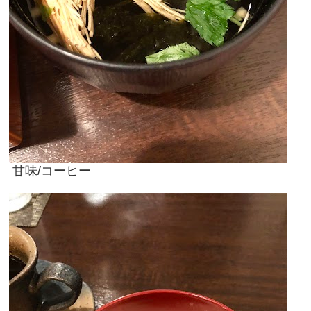
甘味/コーヒー