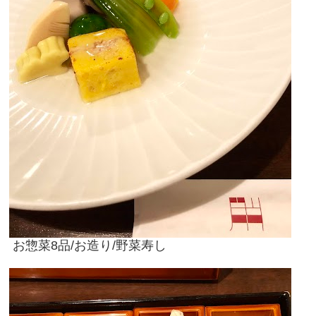
お惣菜8品/お造り/野菜寿し