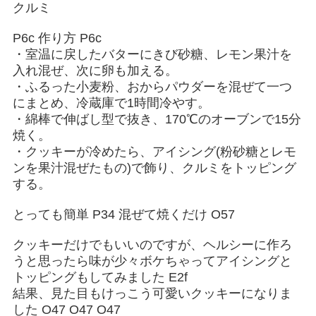
クルミ
P6c 作り方 P6c
・室温に戻したバターにきび砂糖、レモン果汁を
入れ混ぜ、次に卵も加える。
・ふるった小麦粉、おからパウダーを混ぜて一つ
にまとめ、冷蔵庫で1時間冷やす。
・綿棒で伸ばし型で抜き、170℃のオーブンで15分
焼く。
・クッキーが冷めたら、アイシング(粉砂糖とレモ
ンを果汁混ぜたもの)で飾り、クルミをトッピング
する。
とっても簡単 P34 混ぜて焼くだけ O57
クッキーだけでもいいのですが、ヘルシーに作ろ
うと思ったら味が少々ボケちゃってアイシングと
トッピングもしてみました E2f
結果、見た目もけっこう可愛いクッキーになりま
した O47 O47 O47