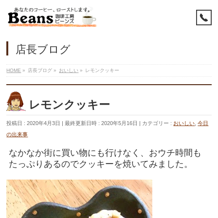
店長ブログ
HOME
»
店長ブログ
»
おいしい
»
レモンクッキー
レモンクッキー
投稿日 : 2020年4月3日
最終更新日時 : 2020年5月16日
カテゴリー :
おいしい
,
今日
の出来事
なかなか街に買い物にも行けなく、おウチ時間も
たっぷりあるのでクッキーを焼いてみました。