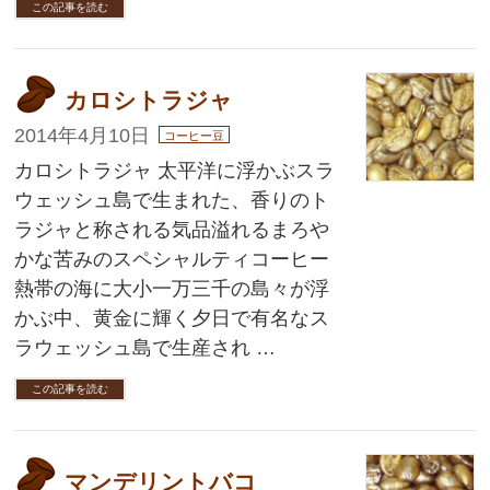
この記事を読む
カロシトラジャ
2014年4月10日
コーヒー豆
カロシトラジャ 太平洋に浮かぶスラ
ウェッシュ島で生まれた、香りのト
ラジャと称される気品溢れるまろや
かな苦みのスペシャルティコーヒー
熱帯の海に大小一万三千の島々が浮
かぶ中、黄金に輝く夕日で有名なス
ラウェッシュ島で生産され …
この記事を読む
マンデリントバコ