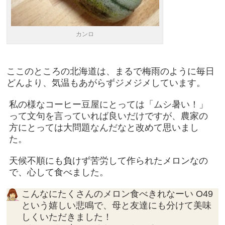
カンロ
ここのところの北海道は、まるで梅雨のように毎日
どんより、気温もあがらずジメジメしています。
私の様なコーヒー豆屋にとっては「ムシ暑い！」
って文句を言っていれば良いだけですが、農家の
方にとっては大問題なんだなと改めて思いまし
た。
天候不順にも負けず苦労して作られたメロンなの
で、心して食べました。
こんなにたくさんのメロン食べきれなーい O49
という嬉しい悲鳴で、母と友達にも分けて美味
しくいただきました！