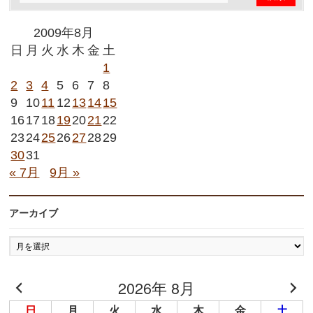
2009年8月
日
月
火
水
木
金
土
1
2
3
4
5
6
7
8
9
10
11
12
13
14
15
16
17
18
19
20
21
22
23
24
25
26
27
28
29
30
31
« 7月
9月 »
アーカイブ
ア
ー
カ
2026年 8月
イ
ブ
日
月
火
水
木
金
土