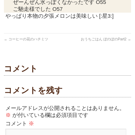
ぜーんぜん水っぽくなかったです O55
ご馳走様でした O57
やっぱり本物の夕張メロンは美味しい [:星3:]
←
コーヒーの花のハチミツ
おうちごはん ぼのぼのPart2
→
コメント
コメントを残す
メールアドレスが公開されることはありません。
※
が付いている欄は必須項目です
コメント
※