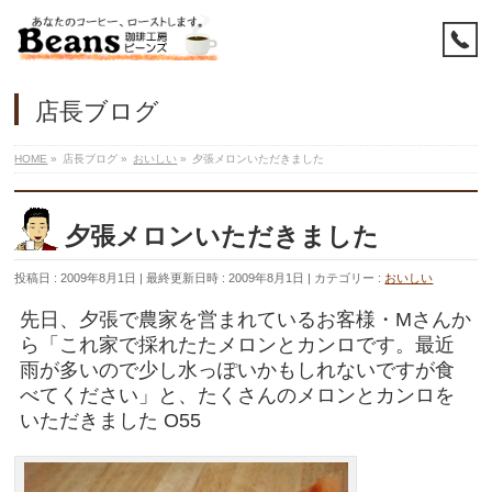
店長ブログ
HOME
»
店長ブログ
»
おいしい
»
夕張メロンいただきました
夕張メロンいただきました
投稿日 : 2009年8月1日
最終更新日時 : 2009年8月1日
カテゴリー :
おいしい
先日、夕張で農家を営まれているお客様・Mさんか
ら「これ家で採れたたメロンとカンロです。最近
雨が多いので少し水っぽいかもしれないですが食
べてください」と、たくさんのメロンとカンロを
いただきました O55