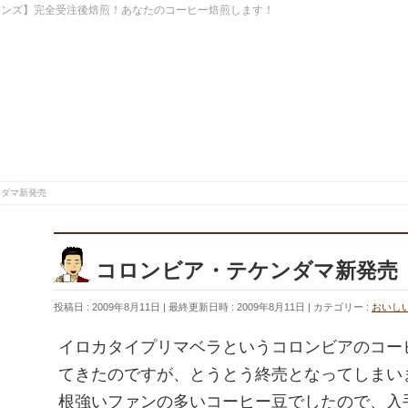
ーンズ】完全受注後焙煎！あなたのコーヒー焙煎します！
ンダマ新発売
コロンビア・テケンダマ新発売
投稿日 : 2009年8月11日
最終更新日時 : 2009年8月11日
カテゴリー :
おいし
イロカタイプリマベラというコロンビアのコー
てきたのですが、とうとう終売となってしまい
根強いファンの多いコーヒー豆でしたので、入