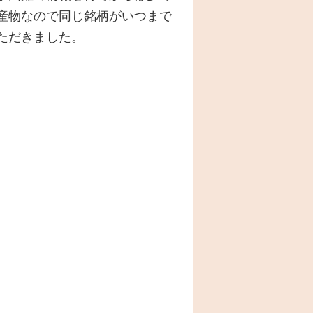
産物なので同じ銘柄がいつまで
ただきました。