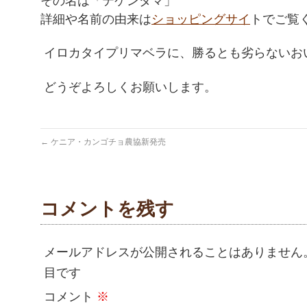
その名は「テケンダマ」
詳細や名前の由来は
ショッピングサイ
トでご覧
イロカタイプリマベラに、勝るとも劣らないお
どうぞよろしくお願いします。
←
ケニア・カンゴチョ農協新発売
コメントを残す
メールアドレスが公開されることはありません
目です
コメント
※