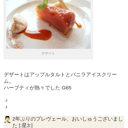
デザート
デザートはアップルタルトとバニラアイスクリー
ム。
ハーブティが熱々でした G65
♪
♪
2年ぶりのプレヴェール、おいしゅうございまし
た [:星3:]