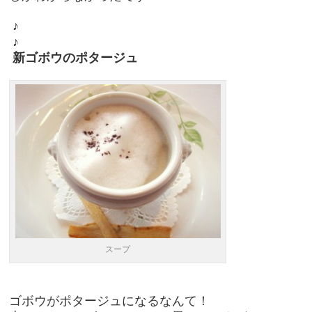
♪
♪
新ゴボウのポタージュ
スープ
ゴボウがポタージュになるなんて！