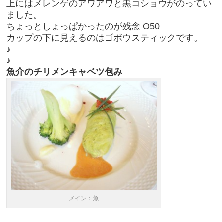
上にはメレンゲのアワアワと黒コショウがのってい
ました。
ちょっとしょっぱかったのが残念 O50
カップの下に見えるのはゴボウスティックです。
♪
♪
魚介のチリメンキャベツ包み
メイン：魚