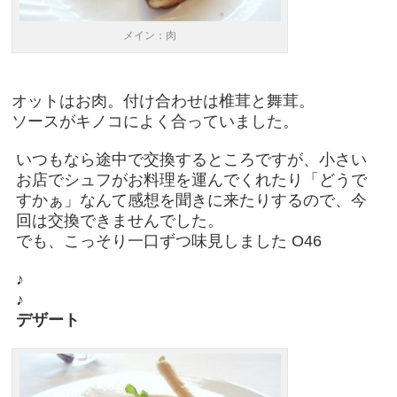
メイン：肉
オットはお肉。付け合わせは椎茸と舞茸。
ソースがキノコによく合っていました。
いつもなら途中で交換するところですが、小さい
お店でシュフがお料理を運んでくれたり「どうで
すかぁ」なんて感想を聞きに来たりするので、今
回は交換できませんでした。
でも、こっそり一口ずつ味見しました O46
♪
♪
デザート