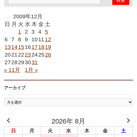
2009年12月
日
月
火
水
木
金
土
1
2
3
4
5
6
7
8
9
10
11
12
13
14
15
16
17
18
19
20
21
22
23
24
25
26
27
28
29
30
31
« 11月
1月 »
アーカイブ
ア
ー
カ
2026年 8月
イ
ブ
日
月
火
水
木
金
土