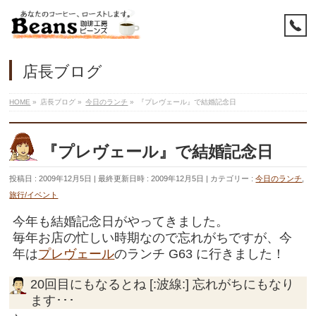
店長ブログ
HOME
»
店長ブログ
»
今日のランチ
»
『プレヴェール』で結婚記念日
『プレヴェール』で結婚記念日
投稿日 : 2009年12月5日
最終更新日時 : 2009年12月5日
カテゴリー :
今日のランチ
,
旅行/イベント
今年も結婚記念日がやってきました。
毎年お店の忙しい時期なので忘れがちですが、今
年は
プレヴェール
のランチ G63 に行きました！
20回目にもなるとね [:波線:] 忘れがちにもなり
ます･･･