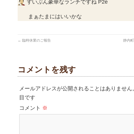
ずいぶん豪華なランチですね P2e
まぁたまにはいいかな
←
臨時休業のご報告
静内町
コメントを残す
メールアドレスが公開されることはありません
目です
コメント
※