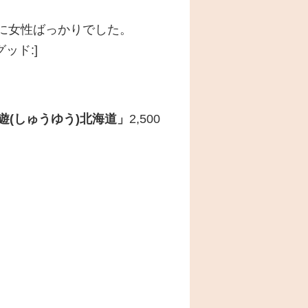
に女性ばっかりでした。
ッド:]
遊(しゅうゆう)北海道」
2,500