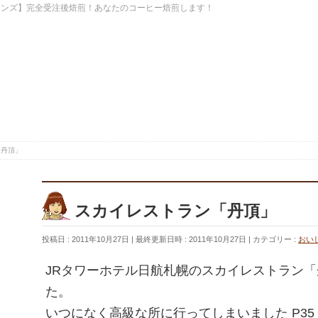
ーンズ】完全受注後焙煎！あなたのコーヒー焙煎します！
「丹頂」
スカイレストラン「丹頂」
投稿日 : 2011年10月27日
最終更新日時 : 2011年10月27日
カテゴリー :
おい
JRタワーホテル日航札幌のスカイレストラン
た。
いつになく高級な所に行ってしまいました P35