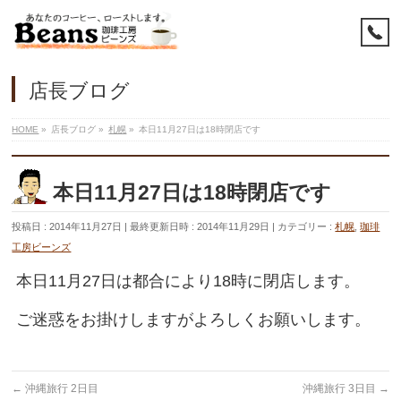
店長ブログ
HOME
»
店長ブログ
»
札幌
»
本日11月27日は18時閉店です
本日11月27日は18時閉店です
投稿日 : 2014年11月27日
最終更新日時 : 2014年11月29日
カテゴリー :
札幌
,
珈琲
工房ビーンズ
本日11月27日は都合により18時に閉店します。
ご迷惑をお掛けしますがよろしくお願いします。
←
沖縄旅行 2日目
沖縄旅行 3日目
→