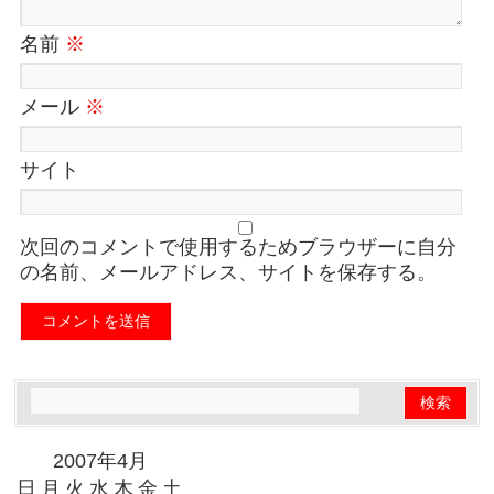
名前
※
メール
※
サイト
次回のコメントで使用するためブラウザーに自分
の名前、メールアドレス、サイトを保存する。
2007年4月
日
月
火
水
木
金
土