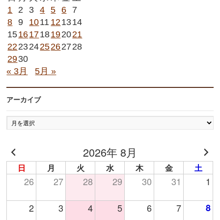
1
2
3
4
5
6
7
8
9
10
11
12
13
14
15
16
17
18
19
20
21
22
23
24
25
26
27
28
29
30
« 3月
5月 »
アーカイブ
ア
ー
カ
2026年 8月
イ
ブ
日
月
火
水
木
金
土
26
27
28
29
30
31
1
2
3
4
5
6
7
8