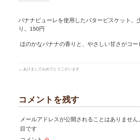
バナナピューレを使用したバタービスケット。
り。150円
ほのかなバナナの香りと、やさしい甘さがコー
←
あけましておめでとうございます
コメントを残す
メールアドレスが公開されることはありません
目です
コメント
※