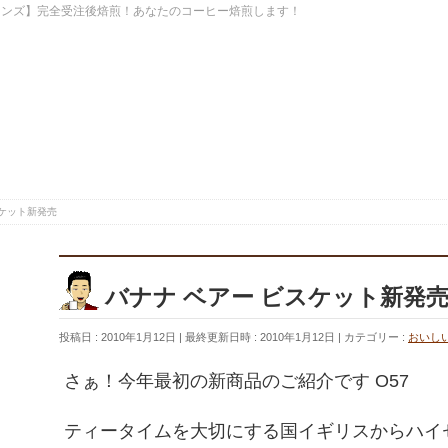
ーンズ】完全受注後焙煎！あなたのコーヒー焙煎します！
スケット新発売
バナナ ベアー ビスケット新発
投稿日 : 2010年1月12日
最終更新日時 : 2010年1月12日
カテゴリー :
おいし
さぁ！今年最初の新商品のご紹介です O57
ティータイムを大切にする国イギリスからハイ