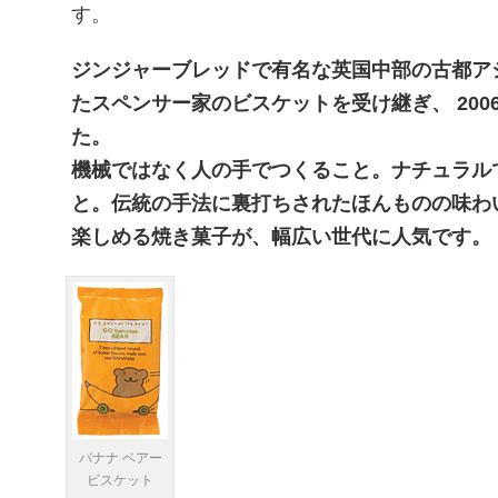
す。
ジンジャーブレッドで有名な英国中部の古都ア
たスペンサー家のビスケットを受け継ぎ、 20
た。
機械ではなく人の手でつくること。ナチュラル
と。伝統の手法に裏打ちされたほんものの味わ
楽しめる焼き菓子が、幅広い世代に人気です。
バナナ ベアー
ビスケット