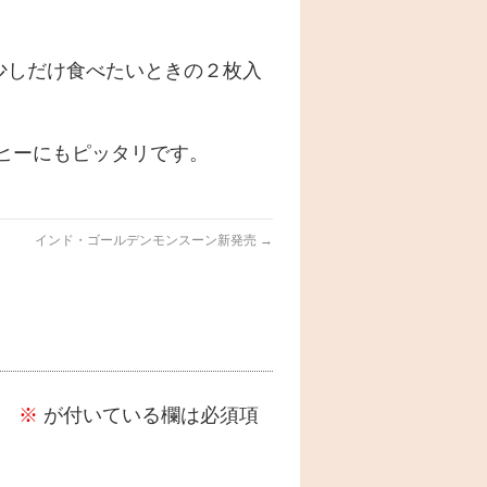
少しだけ食べたいときの２枚入
ヒーにもピッタリです。
インド・ゴールデンモンスーン新発売
→
。
※
が付いている欄は必須項