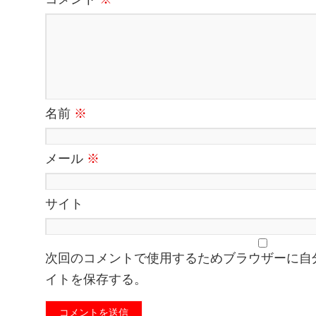
名前
※
メール
※
サイト
次回のコメントで使用するためブラウザーに自
イトを保存する。