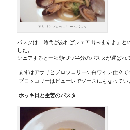
アサリとブロッコリーのパスタ
パスタは「時間があればシェア出来ますよ」と
した。
シェアすると一種類づつ半分のパスタが運ばれ
まずはアサリとブロッコリーの白ワイン仕立て
ブロッコリーはピューレでソースにもなってい
ホッキ貝と生姜のパスタ