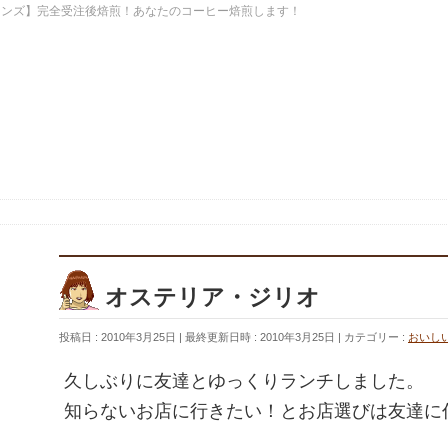
ーンズ】完全受注後焙煎！あなたのコーヒー焙煎します！
オ
オステリア・ジリオ
投稿日 : 2010年3月25日
最終更新日時 : 2010年3月25日
カテゴリー :
おいし
久しぶりに友達とゆっくりランチしました。
知らないお店に行きたい！とお店選びは友達に