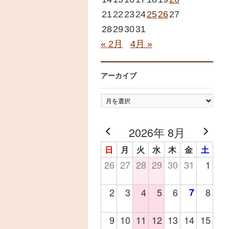
21
22
23
24
25
26
27
28
29
30
31
« 2月
4月 »
アーカイブ
ア
ー
カ
2026年 8月
イ
日
月
火
水
木
金
土
ブ
26
27
28
29
30
31
1
2
3
4
5
6
7
8
9
10
11
12
13
14
15