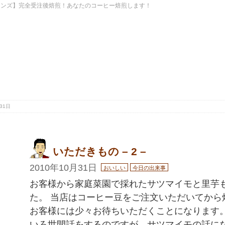
ーンズ】完全受注後焙煎！あなたのコーヒー焙煎します！
31日
いただきもの – 2 –
2010年10月31日
おいしい
今日の出来事
お客様から家庭菜園で採れたサツマイモと里芋
た。 当店はコーヒー豆をご注文いただいてから
お客様には少々お待ちいただくことになります。
いろ世間話をするのですが、サツマイモの話にな