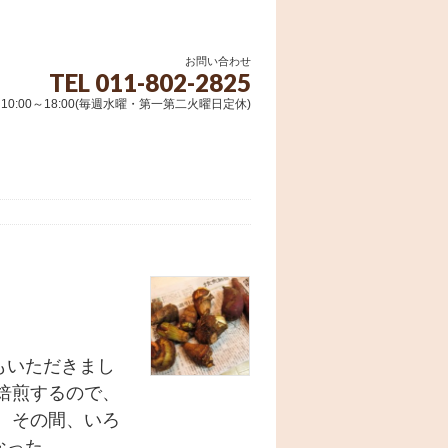
お問い合わせ
TEL 011-802-2825
10:00～18:00(毎週水曜・第一第二火曜日定休)
もいただきまし
焙煎するので、
 その間、いろ
った …