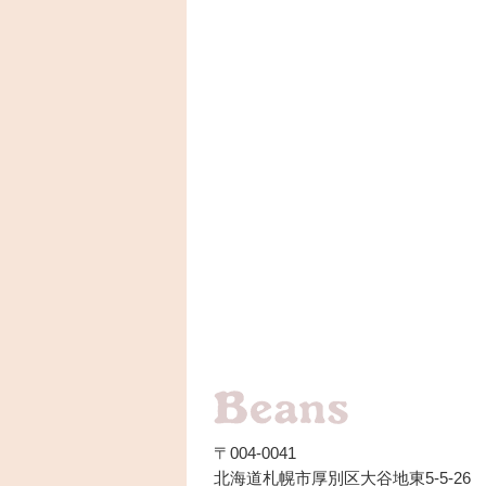
〒004-0041
北海道札幌市厚別区大谷地東5-5-26