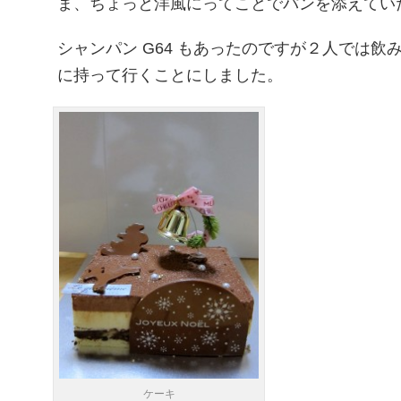
ま、ちょっと洋風にってことでパンを添えていた
シャンパン G64 もあったのですが２人では
に持って行くことにしました。
ケーキ