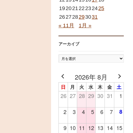
19
20
21
22
23
24
25
26
27
28
29
30
31
« 11月
1月 »
アーカイブ
ア
ー
カ
2026年 8月
イ
日
月
火
水
木
金
土
ブ
26
27
28
29
30
31
1
2
3
4
5
6
7
8
9
10
11
12
13
14
15