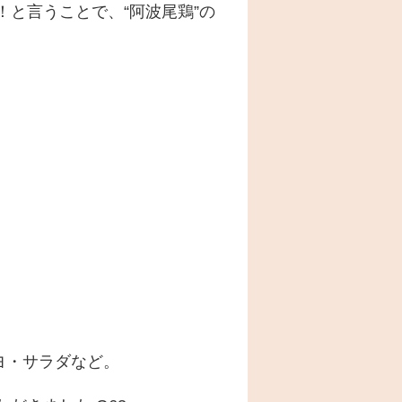
と言うことで、“阿波尾鶏”の
ヨ・サラダなど。