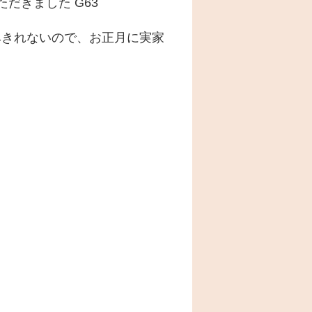
だきました G63
飲みきれないので、お正月に実家