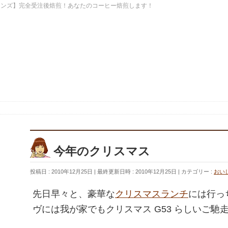
ーンズ】完全受注後焙煎！あなたのコーヒー焙煎します！
今年のクリスマス
投稿日 : 2010年12月25日
最終更新日時 : 2010年12月25日
カテゴリー :
おい
先日早々と、豪華な
クリスマスランチ
には行っ
ヴには我が家でもクリスマス G53 らしいご馳