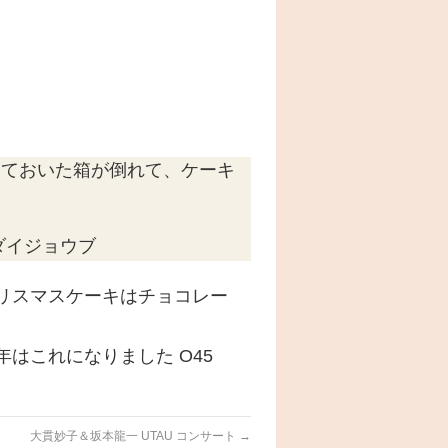
てておいた箱が倒れて、ケーキ
ダイジョウブ
リスマスケーキはチョコレー
はこれになりました O45
大貫妙子＆坂本龍一 UTAU コンサート
→