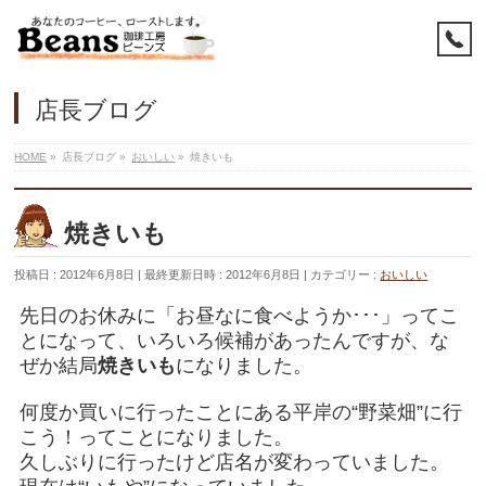
店長ブログ
HOME
»
店長ブログ
»
おいしい
»
焼きいも
焼きいも
投稿日 : 2012年6月8日
最終更新日時 : 2012年6月8日
カテゴリー :
おいしい
先日のお休みに「お昼なに食べようか･･･」ってこ
とになって、いろいろ候補があったんですが、な
ぜか結局
焼きいも
になりました。
何度か買いに行ったことにある平岸の“野菜畑”に行
こう！ってことになりました。
久しぶりに行ったけど店名が変わっていました。