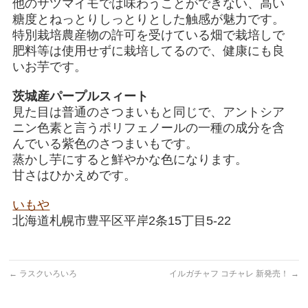
他のサツマイモでは味わうことができない、高い
糖度とねっとりしっとりとした触感が魅力です。
特別栽培農産物の許可を受けている畑で栽培しで
肥料等は使用せずに栽培してるので、健康にも良
いお芋です。
茨城産パープルスィート
見た目は普通のさつまいもと同じで、アントシア
ニン色素と言うポリフェノールの一種の成分を含
んでいる紫色のさつまいもです。
蒸かし芋にすると鮮やかな色になります。
甘さはひかえめです。
いもや
北海道札幌市豊平区平岸2条15丁目5-22
←
ラスクいろいろ
イルガチャフ コチャレ 新発売！
→