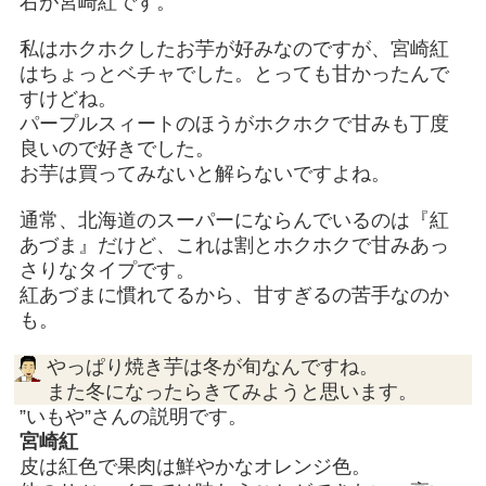
右が宮崎紅です。
私はホクホクしたお芋が好みなのですが、宮崎紅
はちょっとベチャでした。とっても甘かったんで
すけどね。
パープルスィートのほうがホクホクで甘みも丁度
良いので好きでした。
お芋は買ってみないと解らないですよね。
通常、北海道のスーパーにならんでいるのは『紅
あづま』だけど、これは割とホクホクで甘みあっ
さりなタイプです。
紅あづまに慣れてるから、甘すぎるの苦手なのか
も。
やっぱり焼き芋は冬が旬なんですね。
また冬になったらきてみようと思います。
”いもや”さんの説明です。
宮崎紅
皮は紅色で果肉は鮮やかなオレンジ色。