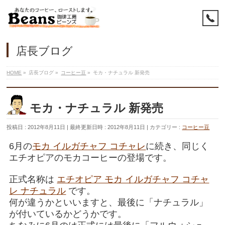
店長ブログ
HOME
»
店長ブログ
»
コーヒー豆
»
モカ・ナチュラル 新発売
モカ・ナチュラル 新発売
投稿日 : 2012年8月11日
最終更新日時 : 2012年8月11日
カテゴリー :
コーヒー豆
6月の
モカ イルガチャフ コチャレ
に続き、同じく
エチオピアのモカコーヒーの登場です。
正式名称は
エチオピア モカ イルガチャフ コチャ
レ ナチュラル
です。
何が違うかといいますと、最後に「ナチュラル」
が付いているかどうかです。