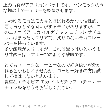
上の写真がアフリカンベットです。ハンモックのう
な棚の上でチェリーを乾燥させます。
いわゆるモカはモカ臭と呼ばれるかなり個性的、
悪く言うと変な匂いがするモノがありますが、こ
のエチオピア モカ イルガチャフ コチャレ ナチュ
ラルはまったくクリアで、濁りのないモカフレー
バーを持っています。
多少酸味がありますが、これは酸っぱいというよ
り甘酸っぱいフルーツのような酸味です。
とてもユニークなコーヒーなので好き嫌いが分か
れるとかもしれませんが、コーヒー好きの方は試
して損はしないと思います。
貴重なエチオピア モカ イルガチャフ コチャレ ナ
チュラルをどうぞお試しください。
←
ズッキーニ ズッキーニ ズッキー
臨時休業のお知らせ
→