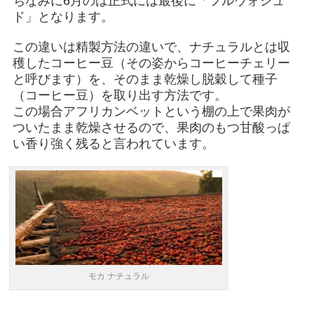
ちなみに6月のは正式には最後に「フルウォシュ
ド」となります。
この違いは精製方法の違いで、ナチュラルとは収
穫したコーヒー豆（その姿からコーヒーチェリー
と呼びます）を、そのまま乾燥し脱穀して種子
（コーヒー豆）を取り出す方法です。
この場合アフリカンベットという棚の上で果肉が
ついたまま乾燥させるので、果肉のもつ甘酸っぱ
い香り強く残ると言われています。
モカ ナチュラル