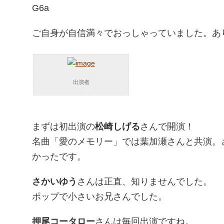
G6a
ご自身が自信満々でおっしゃっていました。あ
出演者
まずは初出演の
松崎しげる
さんで開演！
名曲「愛のメモリー」では葉加瀬さんと共演。
かったです。
さかいゆう
さんは正直、知りませんでした。
ポップで小さいお兄さんでした。
押尾コータロー
さんは毎回出演ですね。