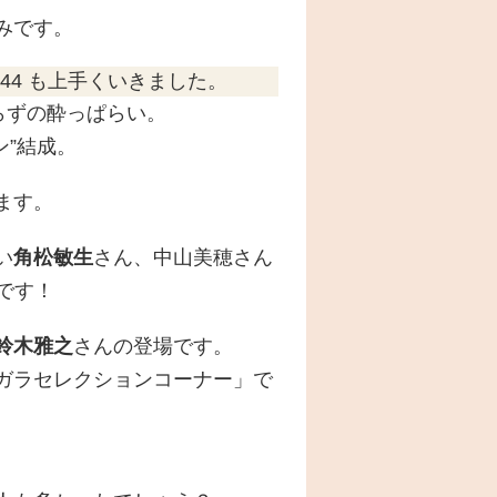
みです。
44 も上手くいきました。
らずの酔っぱらい。
ン”結成。
ます。
い
角松敏生
さん、中山美穂さん
名曲です！
鈴木雅之
さんの登場です。
ガラセレクションコーナー」で