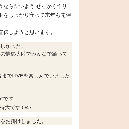
うならないよう せっかく作り
トをしっかり守って来年も開催
宣伝しようと思います。
楽しかった。
りの情熱大陸でみんなで踊って
までLIVEを楽しんでいました
リカ”です。
待大です O47
惑をお掛けしました。