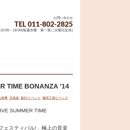
お問い合わせ
TEL 011-802-2825
10:00～18:00(毎週水曜・第一第二火曜日定休)
 TIME BONANZA ’14
出来事
,
北海道
,
旅行/イベント
,
珈琲工房ビーンズ
E SUMMER TIME
フェスティバル!」極上の音楽