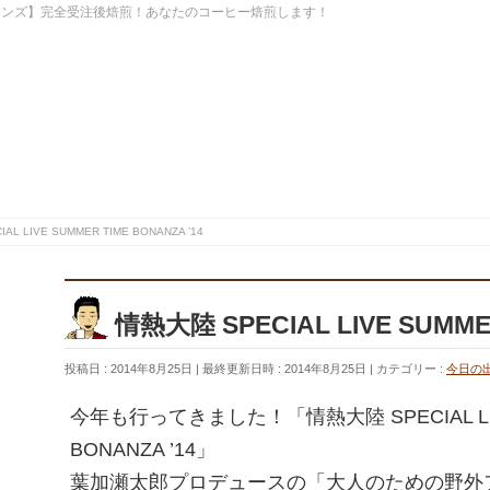
ーンズ】完全受注後焙煎！あなたのコーヒー焙煎します！
L LIVE SUMMER TIME BONANZA ’14
情熱大陸 SPECIAL LIVE SUMMER
投稿日 : 2014年8月25日
最終更新日時 : 2014年8月25日
カテゴリー :
今日の
今年も行ってきました！「情熱大陸 SPECIAL LIV
BONANZA ’14」
葉加瀬太郎プロデュースの「大人のための野外