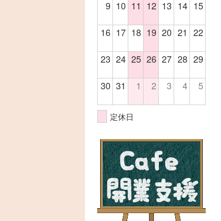
9
10
11
12
13
14
15
16
17
18
19
20
21
22
23
24
25
26
27
28
29
30
31
1
2
3
4
5
定休日