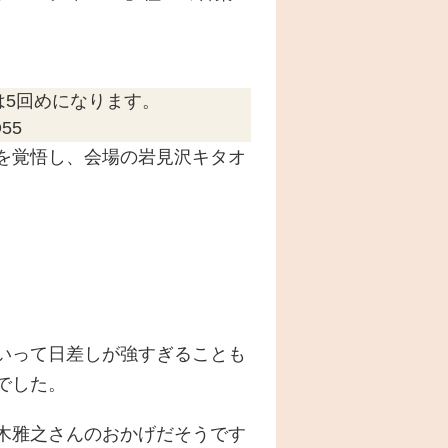
。
は5回めになります。
55
を覚悟し、会場の岩見沢キタオ
いって日差しが強すぎることも
でした。
木雅之さんのおかげだそうです