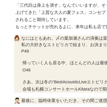
「三代目は身上を潰す」なんていいますが、そ
上げてきた「上質な大人の夏フェス」コンセプ
されること期待しています。
もっとチケットが売れるよに、来年は私も店で
なにはともあれ、〆の葉加瀬さんの演奏は
私の大好きなエトピリカで始まり、お決ま
P49
帰っていく人も居る中、ほとんどの人は最後
O46
さあ、次は冬の“BestAcousticLiveエトピ
会場も札幌コンサートホールKitaraなので期
最後に、臨時休業をいただき、その間ご迷