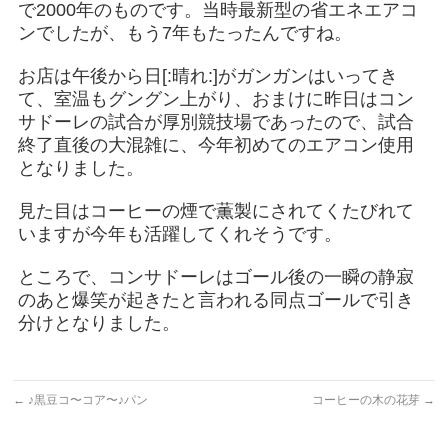
で2000年のものです。当時最新型の省エネエアコ
ンでしたが、もう7年もたったんですね。
お店は午後から日[:晴れ:]がガンガンはいってき
て、室温もグングン上がり、おまけに昨日はコン
サドーレの試合が厚別競技場であったので、試合
終了直後の大混雑に、今年初めてのエアコン使用
となりました。
見た目はコーヒーの煙で薫製にされてくたびれて
いますが今年も活躍してくれそうです。
ところで、コンサドーレはゴール後の一瞬の静寂
のあと爆笑が起きたと言われる同点ゴールで引き
分けとなりました。
←
♪黒豆コ〜コア〜♪パン
コーヒーの木の花芽
→