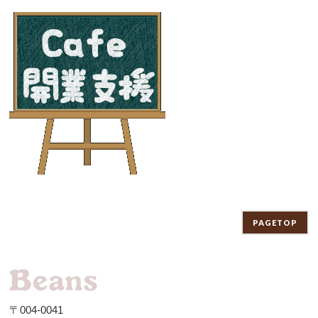
PAGETOP
〒004-0041