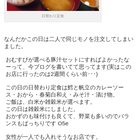
日替わり定食
なんだかこの日は二人で同じモノを注文してしまい
ました。
おむすびが選べる豚汁セットにすればよかったな
ーって、今ブログを書いてて思ってます(実はこの
お店に行ったのは2週間くらい前･･･)
この日の日替わり定食は鱈と帆立のカレーソー
ス・おから・春菊白和え・みそ汁・漬け物。
ご飯は、白米か雑穀米が選べます。
この日は雑穀米にしました。
おかずのも味付けも良くて、野菜も多いのでバラ
ンスもばっちりです O5e
女性が一人でも入れそうなお店です。