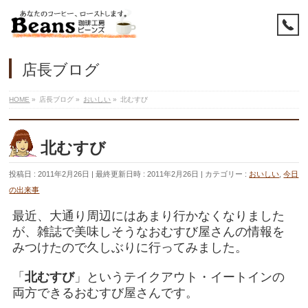
店長ブログ
HOME
»
店長ブログ
»
おいしい
»
北むすび
北むすび
投稿日 : 2011年2月26日
最終更新日時 : 2011年2月26日
カテゴリー :
おいしい
,
今日
の出来事
最近、大通り周辺にはあまり行かなくなりました
が、雑誌で美味しそうなおむすび屋さんの情報を
みつけたので久しぶりに行ってみました。
「
北むすび
」というテイクアウト・イートインの
両方できるおむすび屋さんです。